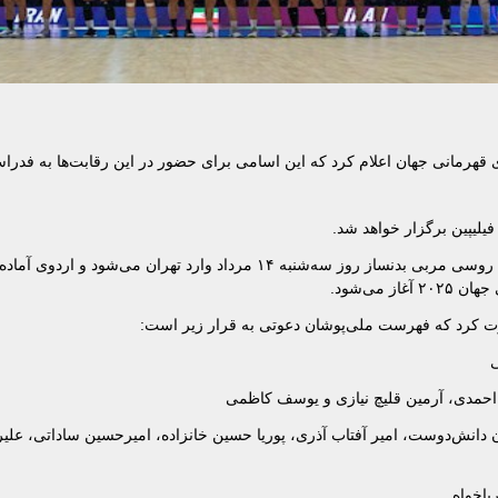
به اردوی آماده‌سازی برای قهرمانی جهان اعلام کرد که این اسامی برای حضور در این رقابت‌ها به ف
روبرتو پیاتزا سرمربی تیم ملی به همراه توماس توتولو مربی و جیوانی روسی مربی بدنساز روز سه‌شنبه ۱۴ مرداد وارد تهران می
ی
 احمدی، آرمین قلیچ نیازی و یوسف کاظمی
دانش‌دوست، امیر آفتاب آذری، پوریا حسین خانزاده، امیرحسین ساداتی، علی
یاخواه