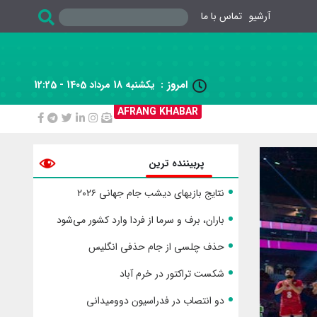
آرشیو
تماس با ما
امروز :
یکشنبه 18 مرداد 1405 - 12:25

AFRANG KHABAR
پربیننده ترین
نتایج بازیهای دیشب جام جهانی ۲۰۲۶
باران، برف و سرما از فردا وارد کشور می‌شود
حذف چلسی از جام حذفی انگلیس
شکست تراکتور در خرم آباد
دو انتصاب در فدراسیون دوومیدانی