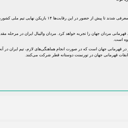
بر این اساس ۲۵ بازیکن ایران برای حضور در قهرمانی جهان به FIVB معرفی شدند تا پیش از حضور در این رقابت‌
 حضور خود در رقابت‌های قهرمانی مردان جهان را تجربه خواهد کرد. مردان والیبال ایران در مرحله م
روه است.
در قهرمانی جهان است که در صورت انجام هماهنگی‌های لازم‌، تیم ایران در آنجا
سابقات قهرمانی جهان در تورنمنت دوستانه قطر شرکت می‌کنند.