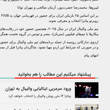
لیبروها: محمدرضا حضرت‌پور، آرمان صالحی و مهران توانا
روبرتو پیاتزا انتخاب و معرفی شوند.
تیم ملی والیبال ایران در سال ۲۰۲۵، هشتمین
پیکارها با تیم‌های فیلیپین (میزبان)، مصر و تونس در گروه نخست همگ
اردوی تدارکاتی روسیه از جمله برنامه‌های تیم ملی والیبال برای حضور 
و در صورتی که شرایط این اردو مهیا نشود، شاگردان پیاتزا قبل از م
انتهای پیام
پیشنهاد میکنیم این مطالب را هم بخوانید
ورود سرمربی ایتالیایی والیبال به تهران
پیاتزا ۱۴ ملی پوش والیبال را انتخاب خواهد کرد