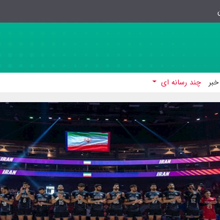
خبر
چند رسانه ای