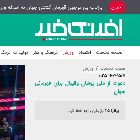
بازتاب بی توجهی قهرمان کشتی جهان به اضافه وزن
آخرین
صفحه نخست
اقتصاد
ورزش
فرهنگ و هنر
تولیدات افرنگ 
صفحه نخست
ورزش
1404/5/5 0:25
دعوت از ملی پوشان والیبال برای قهرمانی
جهان
پیاتزا ۲۵ بازیکن را به خط کرد