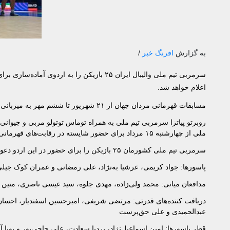
به گزارش
افرنگ خبر
/
سرمربی تیم ملی والیبال ایران ۲۵ بازیکن را 
اعلام خواهد شد.
مسابقات قهرمانی مردان جهان از ۲۱ شهریور تا ششم مهر به میزبانی فیلیپین برگزار خواهد شد.
ملی از چهارشنبه ۱۵ مرداد برای حضور شایسته در رقابت‌های قهرمانی جهان ۲۰۲۵ آغاز می‌شود.
سرمربی تیم ملی کشورمان ۲۵ بازیکن را برای حضور در این اردو دعوت کرد که فهرست ملی‌پوشان دعوتی به قرار زیر است:
پاسورها: جواد کریمی، عرشیا به‌نژاد، علی رمضانی و عمران کوک جیل
مدافعان میانی: محمد ولی‌زاده‌، مهدی جلوه، سید عیسی ناصری، متین
دریافت کننده‌های قدرتی: مرتضی شریفی، امیرحسین اسفندیار، احسان 
عبدالحمیدی و علی حق‌پرست
قطر پاسورها: امین اسماعیل‌نژاد، بردیا سعادت، علی حاجی‌پور و پویا آر