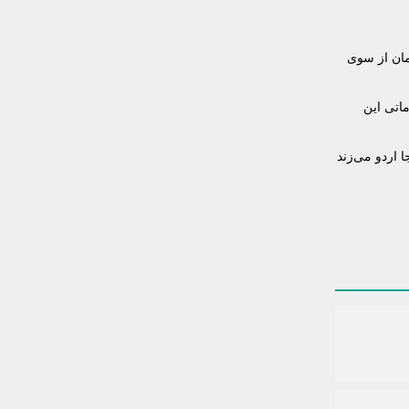
ها ۱۴ بازیکن نهایی تیم ملی کشورمان از سوی
قدماتی این
 اردو می‌زند