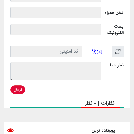
تلفن همراه
پست
الکترونیک
نظر شما
ارسال
نظرات | 0 نظر
پربیننده ترین