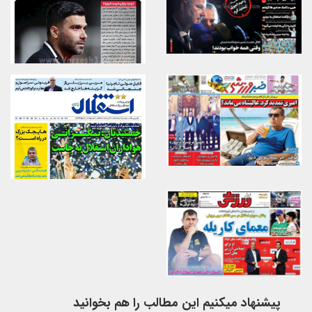
پیشنهاد میکنیم این مطالب را هم بخوانید