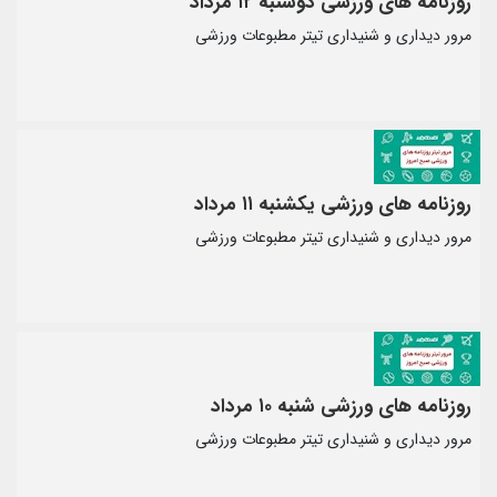
روزنامه های ورزشی دوشنبه ۱۲ مرداد
مرور دیداری و شنیداری تیتر مطبوعات ورزشی
روزنامه های ورزشی یکشنبه ۱۱ مرداد
مرور دیداری و شنیداری تیتر مطبوعات ورزشی
روزنامه های ورزشی شنبه ۱۰ مرداد
مرور دیداری و شنیداری تیتر مطبوعات ورزشی