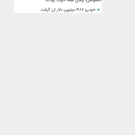
خصوصی؛ وقتی همه خواب بودند!
خودرو ۳۸۷ میلیون دلار ارز گرفت