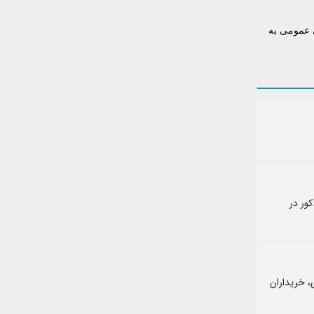
 عمومی به
ور در
، خریداران