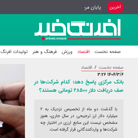
پایان مرحله انتخابی اسکواش بانوان
آخرین
صفحه نخست
اقتصاد
ورزش
فرهنگ و هنر
تولیدات افرنگ 
صفحه نخست
اقتصاد
1404/3/6 3:26
بانک مرکزی پاسخ دهد؛ کدام شرکت‌ها در
صف دریافت دلار ۲۸۵۰۰ تومانی هستند؟
با گذشت دو ماه از تخصیص نزدیک به ۲
میلیارد دلار ارز ترجیحی در سال جاری، هنوز
مشخص نیست این منابع ارزی در اختیار چه
شرکت‌ها و واردکنندگانی قرار گرفته است.