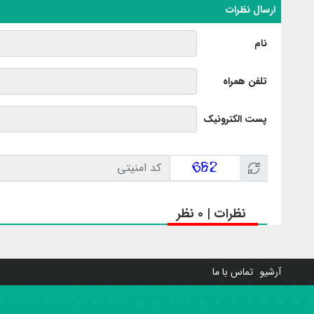
ارسال نظرات
نام
تلفن همراه
پست الکترونیک
نظرات | 0 نظر
آرشیو
تماس با ما