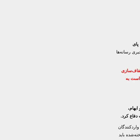
پای
بری رسانه‌ها
شفاف‌سازی
 است به
 و ابهام،
دفاع کرد.
واردکنندگان
ته‌شده باید