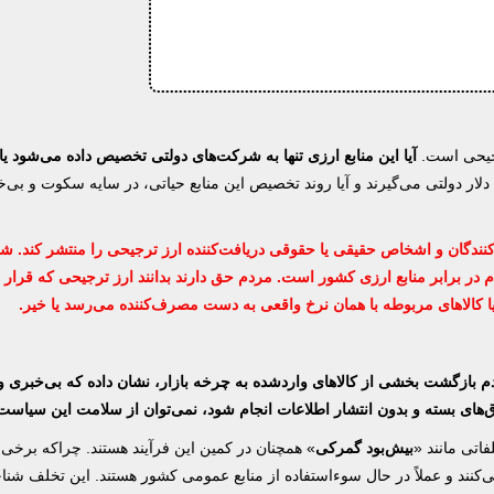
رجیحی است.
آیا این منابع ارزی تنها به شرکت‌های دولتی تخصیص داده می‌شود یا 
ار دولتی می‌گیرند و آیا روند تخصیص این منابع حیاتی، در سایه سکوت و بی‌خ
نندگان و اشخاص حقیقی یا حقوقی دریافت‌کننده ارز ترجیحی را منتشر کند. 
 در برابر منابع ارزی کشور است. مردم حق دارند بدانند ارز ترجیحی که قرار
یا کالا‌های مربوطه با همان نرخ واقعی به دست مصرف‌کننده می‌رسد یا خیر.
 تخلفات گسترده در تخصیص ارز ۴۲۰۰ تومانی و عدم بازگشت بخشی از کالا‌های واردشده به چرخه بازار، نشان داده که بی‌خبری
‌های بسته و بدون انتشار اطلاعات انجام شود، نمی‌توان از سلامت این سیاست 
فاتی مانند «
بیش‌بود گمرکی
» همچنان در کمین این فرآیند هستند. چراکه برخی 
ی‌کنند و عملاً در حال سوءاستفاده از منابع عمومی کشور هستند. این تخلف شناخ