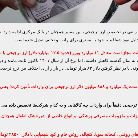
رانتی در تخصیص ارز ترجیحی، این مسیر همچنان در بانک مرکزی ادامه دارد. س
دلیل نبود شفافیت، خود به بستری برای رانت و تخلف تبدیل شده است.
این عدد نسبت به سال گذشته کاهش داشته، اما نرخ آن از سال ۱۴۰۱
قیمت دلار در بازار آزاد، فاصله‌ای معنادار ایجاد کرده است. به‌عنوان نمونه، با در نظر گرفتن دلار ۸۳ هزار تومانی در بازار آزاد، اختل
ترجیحی دقیقاً برای واردات چه کالا‌هایی و به کدام شرکت‌ها تخصیص داده می
تجهیزات و ملزومات مصرفی پزشکی، و انواع خاصی از شیرخشک اطفال همچنان
در بخش کالا‌های اساسی نیز ۹ گروه شامل گندم، جو، ذرت، برنج، 