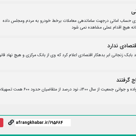
نی
ندازی حساب امانی درجهت ساماندهی معاملات برخط خودرو به مردم ومجلس داده
فانه هیچ اقدام عملی مشاهده نمی‌ شود
قتصادی ندارد
بابک زنجانی ابر بدهکار اقتصادی اعلام کرد که وی از بانک مرکزی و هیچ نهاد قان
طبق اعلام بانک مرکزی؛ با اجرای قانون حمایت از خانواده و جوانی جمعیت از سال 