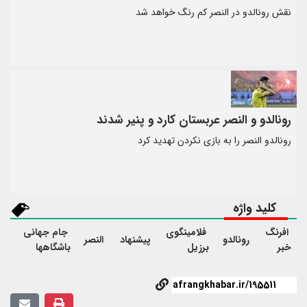
نقش رونالدو در النصر کم رنگ خواهد شد
رونالدو و النصر عربستان کارد و پنیر شدند
رونالدو النصر را به بازی نکردن تهدید کرد
کلید واژه
افرنگ
فلامینگوی
جام جهانی
رونالدو
پیشنهاد
النصر
خبر
برزیل
باشگاهها