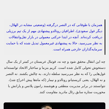
همزمان با طوفانی که در النصر درگرفته (وضعیتی مشابه در الهلال،
دیگر غول سعودی)، اطرافیان رونالدو پیشنهادی مهم از یک تیم برزیلی
دریافت کرده‌اند. آنچه در ابتدا حرکتی معمولی در بازار نقل‌وانتقالات
به نظر می‌رسید، حالا به پیشنهادی غیرمعمول تبدیل شده که با حمایت
سرمایه‌گذاران خارجی همراه است.
چه این انتقال محقق شود و چه نه، فوتبال عربستان در کمتر از یک سال
دستخوش تحولی کامل شده است. کریم بنزما و ساختار الاتحاد توانسته‌اند
غول‌هایی را که به نظر می‌رسید سلطه دارند، به چالش بکشند. نه النصر
و نه الهلال، یعنی کریستیانو رونالدو و نیمار (که ماه‌ها پیش اخراج شد)،
نتوانستند در برابر مدیریت منطقی و هوشمند رامون پلانس و یارانش با
محوریت ستاره سابق رئال مادرید مقاومت کنند.