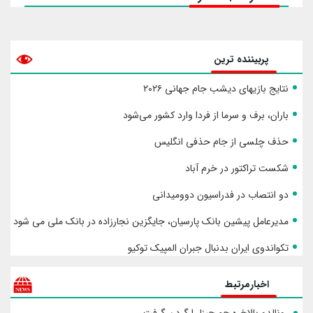
پربیننده ترین
نتایج بازیهای دیشب جام جهانی ۲۰۲۶
باران، برف و سرما از فردا وارد کشور می‌شود
حذف چلسی از جام حذفی انگلیس
شکست تراکتور در خرم آباد
دو انتصاب در فدراسیون دوومیدانی
مدیرعامل پیشین بانک پارسیان، جایگزین نجارزاده در بانک ملی می شود
تکواندوی ایران بدنبال جبران المپیک توکیو
اخبارمرتبط
رونالدو بالاخره جورجینا را گردن گرفت