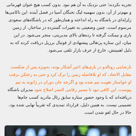
تجربه نکردند؛ حتی نزدیک به آن هم نبود. بدون کسب هیچ عنوان قهرمانی
و مهم‌تر از آن، بدون سهمیه لیگ نخبگان آسیا در فصل آینده. این ناکامی‌ها
زلزله‌ای در باشگاه به راه انداخته و همان‌طور که در باشگاه‌های سعودی
مرسوم است، چنین وضعیتی به تغییرات گسترده در ساختار، از زمین
بازی و نیمکت گرفته تا رده‌های بالای مدیریتی، منجر می‌شود. در این
میان، این ستاره پرتغالی پیشنهادی از فوتبال برزیل دریافت کرده که به
دلیل اهمیتش، خارج از عرف بازار تلقی می‌شود.
نارضایتی رونالدو در بازی‌های اخیر آشکار بوده، به‌ویژه پس از شکست
مقابل الاتحاد، که او بلافاصله زمین را ترک کرد و حتی به رختکن نرفت.
او خواستار تقویت تیم شده بود و اگرچه جان دوران در ژانویه به تیم
پیوست، این کافی نبود تا مسیر رقابتی النصر اصلاح شود.
مدیران باشگاه
دریافته‌اند که با وجود حضور ستاره سابق رئال مادرید کسب جام‌ها
تضمینی نیست. به همین دلیل، قرارداد تمدیدی که تقریباً نهایی شده بود،
حالا در حال لغو شدن است.