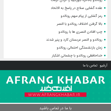
عقده گشایی صلاح در پاسخ به الاتحاد
رمز گشایی از پیام مبهم رونالدو
بالا گرفتن اختلاف رونالدو با النصر
چپ افتادن النصری ها با رونالدو
رونالدو و النصر عربستان کارد و پنیر شدند
زمان بازنشستگی احتمالی رونالدو
خداحافظی رونالدو با چشمانی اشکبار
آرشیو
تماس با ما
با ما در تماس باشید