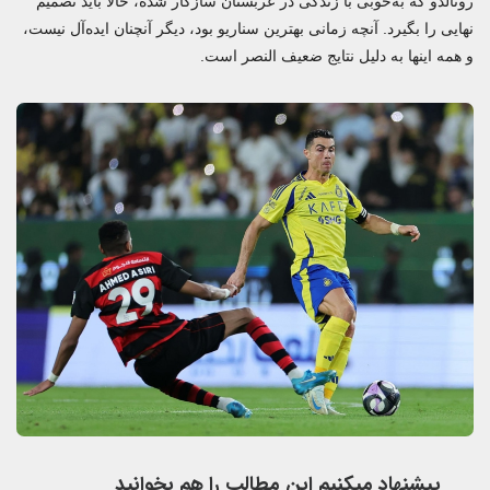
رونالدو که به‌خوبی با زندگی در عربستان سازگار شده، حالا باید تصمیم
نهایی را بگیرد. آنچه زمانی بهترین سناریو بود، دیگر آنچنان ایده‌آل نیست،
و همه اینها به دلیل نتایج ضعیف النصر است.
پیشنهاد میکنیم این مطالب را هم بخوانید