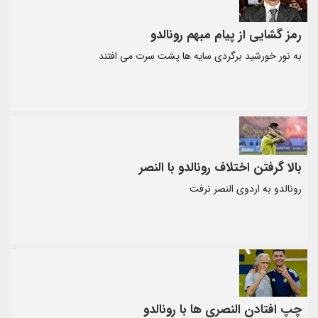
رمز گشایی از پیام مبهم رونالدو
به نور خورشید برگردی سایه ها پشت سرت می افتند
بالا گرفتن اختلاف رونالدو با النصر
رونالدو به اردوی النصر نرفت
چپ افتادن النصری ها با رونالدو