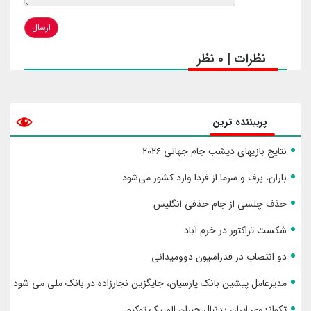
ارسال
نظرات | 0 نظر
پربیننده ترین
نتایج بازیهای دیشب جام جهانی ۲۰۲۶
باران، برف و سرما از فردا وارد کشور می‌شود
حذف چلسی از جام حذفی انگلیس
شکست تراکتور در خرم آباد
دو انتصاب در فدراسیون دوومیدانی
مدیرعامل پیشین بانک پارسیان، جایگزین نجارزاده در بانک ملی می شود
تکواندوی ایران بدنبال جبران المپیک توکیو