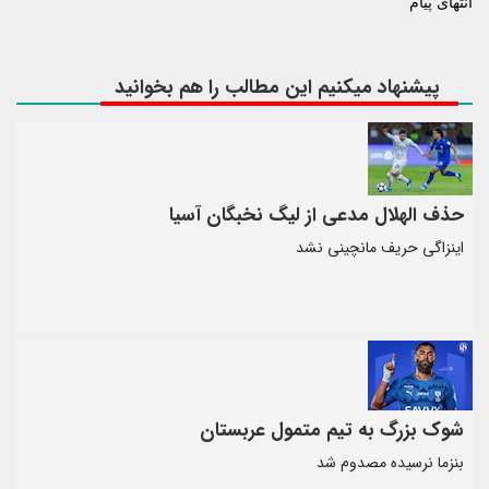
انتهای پیام
پیشنهاد میکنیم این مطالب را هم بخوانید
حذف الهلال مدعی از لیگ نخبگان آسیا
اینزاگی حریف مانچینی نشد
شوک بزرگ به تیم متمول عربستان
بنزما نرسیده مصدوم شد