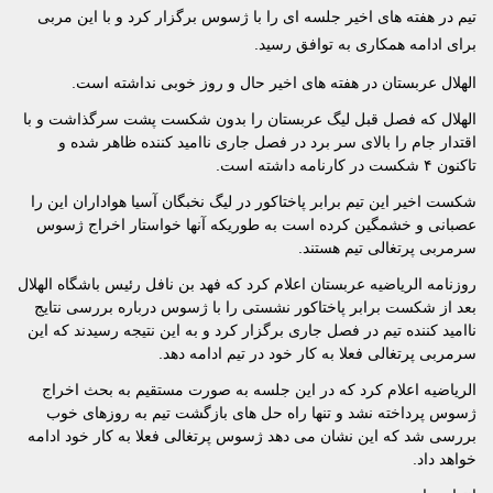
تیم در هفته های اخیر جلسه ای را با ژسوس برگزار کرد و با این مربی
برای ادامه همکاری به توافق رسید.
الهلال عربستان در هفته های اخیر حال و روز خوبی نداشته است.
الهلال که فصل قبل لیگ عربستان را بدون شکست پشت سرگذاشت و با
اقتدار جام را بالای سر برد در فصل جاری ناامید کننده ظاهر شده و
تاکنون ۴ شکست در کارنامه داشته است.
شکست اخیر این تیم برابر پاختاکور در لیگ نخبگان آسیا هواداران این را
عصبانی و خشمگین کرده است به طوریکه آنها خواستار اخراج ژسوس
سرمربی پرتغالی تیم هستند.
روزنامه الریاضیه عربستان اعلام کرد که فهد بن نافل رئیس باشگاه الهلال
بعد از شکست برابر پاختاکور نشستی را با ژسوس درباره بررسی نتایج
ناامید کننده تیم در فصل جاری برگزار کرد و به این نتیجه رسیدند که این
سرمربی پرتغالی فعلا به کار خود در تیم ادامه دهد.
الریاضیه اعلام کرد که در این جلسه به صورت مستقیم به بحث اخراج
ژسوس پرداخته نشد و تنها راه حل های بازگشت تیم به روزهای خوب
بررسی شد که این نشان می دهد ژسوس پرتغالی فعلا به کار خود ادامه
خواهد داد.