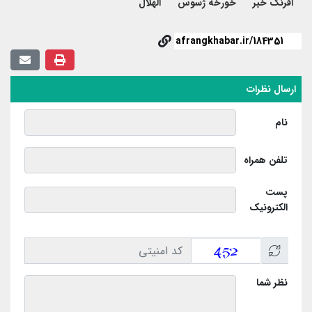
افرنگ خبر
خورخه ژسوس
الهلال
ارسال نظرات
نام
تلفن همراه
پست
الکترونیک
نظر شما