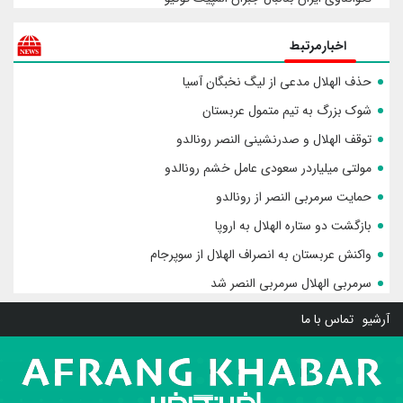
اخبارمرتبط
حذف الهلال مدعی از لیگ نخبگان آسیا
شوک بزرگ به تیم متمول عربستان
توقف الهلال و صدرنشینی النصر رونالدو
مولتی میلیاردر سعودی عامل خشم رونالدو
حمایت سرمربی النصر از رونالدو
بازگشت دو ستاره الهلال به اروپا
واکنش عربستان به انصراف الهلال از سوپرجام
سرمربی الهلال سرمربی النصر شد
آرشیو
تماس با ما