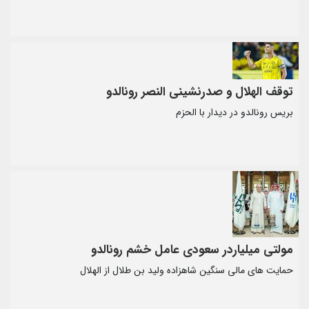
توقف الهلال و صدرنشینی النصر رونالدو
بریس رونالدو در دیدار با الحزم
مولتی میلیاردر سعودی عامل خشم رونالدو
حمایت های مالی سنگین شاهزاده ولید بن طلال از الهلال