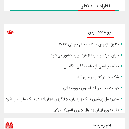
نظرات | 0 نظر
پربیننده ترین
نتایج بازیهای دیشب جام جهانی ۲۰۲۶
باران، برف و سرما از فردا وارد کشور می‌شود
حذف چلسی از جام حذفی انگلیس
شکست تراکتور در خرم آباد
دو انتصاب در فدراسیون دوومیدانی
مدیرعامل پیشین بانک پارسیان، جایگزین نجارزاده در بانک ملی می شود
تکواندوی ایران بدنبال جبران المپیک توکیو
اخبارمرتبط