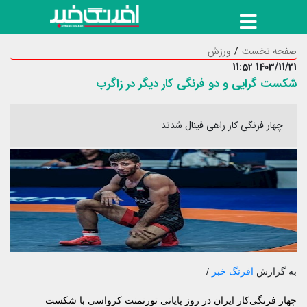
صفحه نخست
ورزش
1403/11/21 11:52
شکست گرایی و دو فرنگی کار دیگر در زاگرب
چهار فرنگی کار راهی فینال شدند
به گزارش
افرنگ خبر
/
چهار فرنگی‌کار ایران در روز پایانی تورنمنت کرواسی با شکست