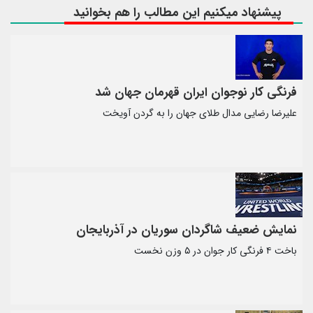
پیشنهاد میکنیم این مطالب را هم بخوانید
فرنگی کار نوجوان ایران قهرمان جهان شد
علیرضا رضایی مدال طلای جهان را به گردن آویخت
نمایش ضعیف شاگردان سوریان در آذربایجان
باخت ۴ فرنگی کار جوان در ۵ وزن نخست