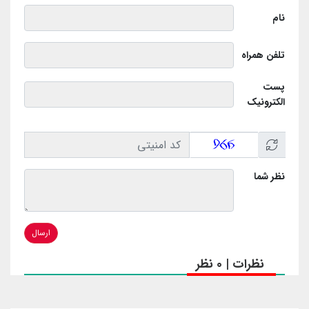
نام
تلفن همراه
پست
الکترونیک
نظر شما
ارسال
نظرات | 0 نظر