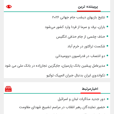
پربیننده ترین
نتایج بازیهای دیشب جام جهانی ۲۰۲۶
باران، برف و سرما از فردا وارد کشور می‌شود
حذف چلسی از جام حذفی انگلیس
شکست تراکتور در خرم آباد
دو انتصاب در فدراسیون دوومیدانی
مدیرعامل پیشین بانک پارسیان، جایگزین نجارزاده در بانک ملی می شود
تکواندوی ایران بدنبال جبران المپیک توکیو
اخبارمرتبط
دور جدید مذاکرات لبنان و اسرائیل
حضور نمایندگان رهبر انقلاب در مراسم تشییع شهدای مقاومت