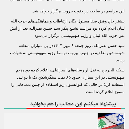
این مراسم در ضاحیه در جنوب بیروت برگزار خواهد شد.
پیشتر حاج وفیق صفا مسئول یگان ارتباطات و هماهنگی‌های حزب الله
لبنان اعلام کرده بود مراسم تشییع پیکر سید حسن نصرالله بعد از آتش
بس حزب الله لبنان و رژیم صهیونیستی برگزار می‌شود.
سید حسن نصرالله، روز جمعه ۶ مهر ۱۴۰۳در پی بمباران منطقه
شیعه‌نشین ضاحیه در جنوب بیروت توسط رژیم صهیونیستی به شهادت
رسید.
شبکه الجزیره به نقل از رسانه‌های اسرائیلی، اعلام کرده بود رژیم
صهیونیستی در این بمباران حدود ۸۵ بمب سنگرشکن یک یا دو تنی
استفاده کرد؛ در حالی که کنوانسیون ژنو استفاده از چنین بمب‌هایی را
ممنوع اعلام کرده است.
پیشنهاد میکنیم این مطالب را هم بخوانید