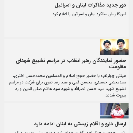
دور جدید مذاکرات لبنان و اسرائیل
امریکا زمان مذاکره لبنان و اسرائیل را اعلام کرد
حضور نمایندگان رهبر انقلاب در مراسم تشییع شهدای
مقاومت
هیئتی چهارنفره با حضور حجج اسلام و المسلمین محمدحسن اختری،
سیدمجتبی حسینی، محسن قمی و سید رضا تقوی برای شرکت در مراسم
تشییع شهید سید حسن نصرالله و شهید سید هاشم صفی الدین وارد
بیروت شدند.
ارسال دارو و اقلام زیستی به لبنان ادامه دارد
رئیس جمعیت هلال احمر گفت: حمله رژیم صهیونیستی به بیمارستان