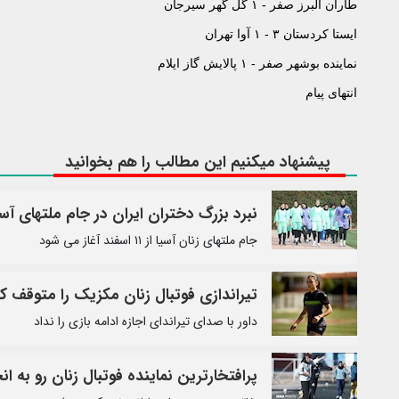
طاران البرز صفر - ۱ گل گهر سیرجان
ایستا کردستان ۳ - ۱ آوا تهران
نماینده بوشهر صفر - ۱ پالایش گاز ایلام
انتهای پیام
پیشنهاد میکنیم این مطالب را هم بخوانید
نبرد بزرگ دختران ایران در جام ملتهای آسی
جام ملتهای زنان آسیا از ۱۱ اسفند آغاز می شود
تیراندازی فوتبال زنان مکزیک را متوقف کر
داور با صدای تیراندای اجازه ادامه بازی را نداد
پرافتخارترین نماینده فوتبال زنان رو به ان