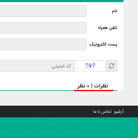
نام
تلفن همراه
پست الکترونیک
نظرات | 0 نظر
آرشیو
تماس با ما