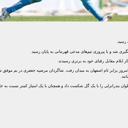
 رسید.
ز ایلام مقابل رقبای خود به برتری رسیدند.
امروز برابر تام اصفهان به میدان رفت. شاگردان مرضیه جعفری در بم موفق 
وان بندرانزلی را با یک گل شکست داد و همچنان با یک امتیاز کمتر نسبت به خا