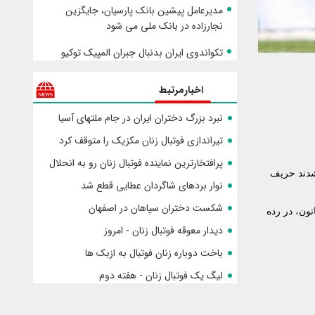
مدیرعامل پیشین بانک پارسیان، جایگزین
نجارزاده در بانک ملی می شود
تکواندوی ایران بدنبال جبران المپیک توکیو
اخبارمرتبط
نبرد بزرگ دختران ایران در جام ملتهای آسیا
تیراندازی فوتبال زنان مکزیک را متوقف کرد
پرافتخارترین نماینده فوتبال زنان رو به انحلال
شدند حریف
نوار بردهای شاگردان عطایی قطع شد
شکست دختران سپاهان در اصفهان
تون، در رده
دیدار معوقه فوتبال زنان - امروز
باخت دوباره زنان فوتبال به ازبک ها
لیگ یک فوتبال زنان - هفته دوم