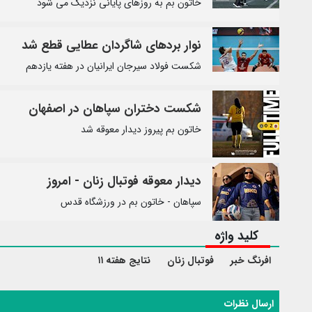
خاتون بم به روزهای پایانی نزدیک می شود
نوار بردهای شاگردان عطایی قطع شد
شکست فولاد سیرجان ایرانیان در هفته یازدهم
شکست دختران سپاهان در اصفهان
خاتون بم پیروز دیدار معوقه شد
دیدار معوقه فوتبال زنان - امروز
سپاهان - خاتون بم در ورزشگاه قدس
کلید واژه
افرنگ خبر
فوتبال زنان
نتایج هفته ۱۱
ارسال نظرات