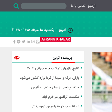
آرشیو
تماس با ما
امروز :
یکشنبه 18 مرداد 1405 - 11:45

AFRANG KHABAR
پربیننده ترین
نتایج بازیهای دیشب جام جهانی ۲۰۲۶
باران، برف و سرما از فردا وارد کشور می‌شود
حذف چلسی از جام حذفی انگلیس
شکست تراکتور در خرم آباد
دو انتصاب در فدراسیون دوومیدانی