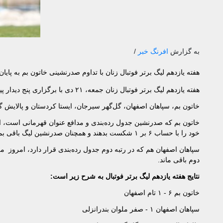
به گزارش
افرنگ خبر
/
هفته یازدهم لیگ برتر فوتبال زنان با تداوم صدرنشینی خاتون بم به پایان
هفته یازدهم لیگ برتر فوتبال زنان جمعه، ۲۱ دی با برگزاری پنج دیدار پیگیری شد و با پیروزی تیم‌های مدعی قهرمانی به پایان رسید.
خاتون بم، سپاهان اصفهان، گل‌گهر سیرجان، ایستا کردستان و پالایش گا
خاتون بم که صدرنشین جدول رده‌بندی و مدافع عنوان قهرمانی است، 
خود را با حساب ۶ بر ۱ شکست بدهند و همچنان صدرنشین لیگ باقی بمانند.
سپاهان اصفهان هم که در رتبه دوم جدول رده‌بندی قرار دارد، امروز مل
دوم باقی ماند.
نتایج هفته یازدهم لیگ برتر فوتبال به شرح زیر است:
خاتون بم ۶ - ۱ تام اصفهان
سپاهان اصفهان ۱ - صفر ملوان بندرانزلی