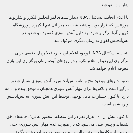
شارلوت لغو شد.
با اعلام اتحادیه بسکتبال NBA دیدار تیم‌های لس‌آنجلس لیکرز و شارلوت
هورنتس که قرار بود پنج‌شنبه شب به میزبانی تیم لیکرز در ورزشگاه
کریپتو آرنا برگزار شود، به دلیل آتش سوزی گسترده و شدید در
لس‌آنجلس لغو و به زمان دیگری موکول شد.
اتحادیه بسکتبال NBA با وجود اعلام این خبر، فعلا زمان دقیقی برای
برگزاری این دیدار اعلام نکرد و در روزهای آینده زمان برگزاری این بازی
معوقه اعلام خواهد شد.
طبق خبرهای موجود پنج منطقه لس‌آنجلس با آتش سوزی بسیار شدید
درگیر است و تلاش‌ها برای مهار آتش سوزی همچنان ناموفق بوده و ادامه
دارد. تا کنون خسارات قابل توجهی توسط این آتش سوزی به لس‌آنجلس
وارد شده است.
تا کنون بیش از ۱۰۰ هزار نفر در این منطقه، مجبور به ترک خانه‌های خود
شده‌اند و پیش بینی می‌شود که در صورت عدم مهار آتش سوزی، حتی
بخشی از مکان‌های دیدنی هالیوود نیز در معرض خسارت قرار بگیرند.