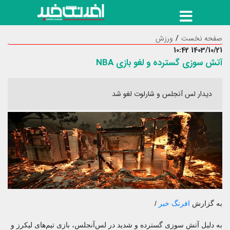
صفحه نخست
ورزش
1403/10/21 10:42
آتش سوزی گسترده و لغو بازی NBA
دیدار لس آنجلس و شارلوت لغو شد
به گزارش
افرنگ خبر
/
به دلیل آتش سوزی گسترده و شدید در لس‌آنجلس، بازی تیم‌های لیکرز و