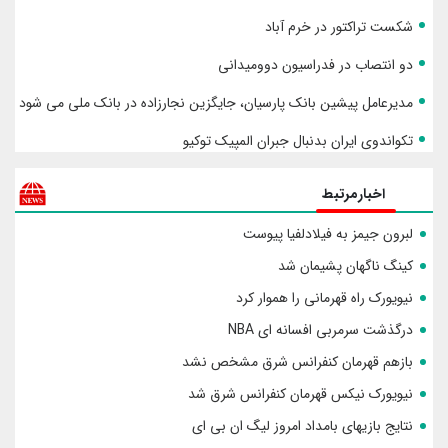
شکست تراکتور در خرم آباد
دو انتصاب در فدراسیون دوومیدانی
مدیرعامل پیشین بانک پارسیان، جایگزین نجارزاده در بانک ملی می شود
تکواندوی ایران بدنبال جبران المپیک توکیو
اخبارمرتبط
لبرون جیمز به فیلادلفیا پیوست
کینگ ناگهان پشیمان شد
نیویورک راه قهرمانی را هموار کرد
درگذشت سرمربی افسانه ای NBA
بازهم قهرمان کنفرانس شرق مشخص نشد
نیویورک نیکس قهرمان کنفرانس شرق شد
نتایج بازیهای بامداد امروز لیگ ان بی ای