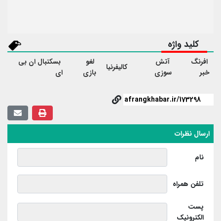
کلید واژه
افرنگ
آتش
لغو
بسکتبال ان بی
کالیفرنیا
خبر
سوزی
بازی
ای
ارسال نظرات
نام
تلفن همراه
پست
الکترونیک