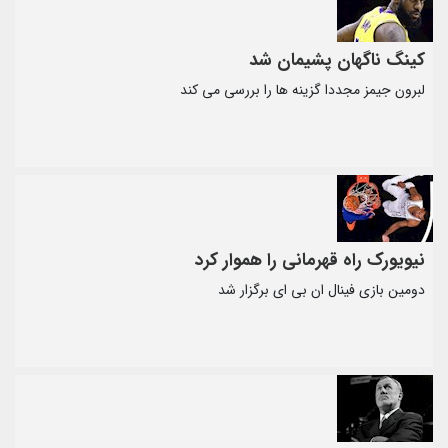
کینگ ناگهان پشیمان شد
لبرون جیمز مجددا گزینه ها را بررسی می کند
نیویورک راه قهرمانی را هموار کرد
دومین بازی فینال ان بی ای برگزار شد