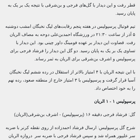
قطر رفت و این دیدار با گل‌های فرجی و بن‌شرقی با نتیجه یک بر یک به
پایان رسید.
تیم فوتبال پرسپولیس در هفته پنجم رقابت‌های لیگ نخبگان امشب دوشنبه
۵ آذر از ساعت ۲۱:۳۰ در ورزشگاه احمدبن‌علی دوحه به مصاف الریان
رفت. قضاوت این دیدار بر عهده فومینگ داور چینی بود. این دیدار با
تساوی یک بر یک به پایان رسید. دو گل این دیدار را فرشاد فرجی برای
پرسپولیس و اشرف بن‌شرقی برای الریان به ثمر رساند.
با این نتیجه الریان با ۴ امتیاز بالاتر از استقلال در رده ششم لیگ نخبگان
آسیا قرار گرفت و پرسپولیس با ۳ امتیاز خارج از منطقه صعود، رده نهم
را به خود اختصاص داد.
پرسپولیس ۱ - ۱ الریان
گل: فرشاد فرجی دقیقه ۱۶ (پرسپولیس) - اشرف بن‌شرقی(الریان)
شرح گل پرسپولیس: ارسال فرشاد احمدزاده از روی نقطه کرنر با ضربه
سر علیپور همراه شد و سپس فرشاد فرجی با ضربه سر دروازه الریان