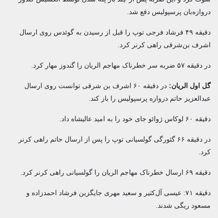
دروازه‌بان پرسپولیس دفع شد.
دقیقه ۴۹ فرشاد فرجی توپ را قبل از رسیدن به گوئدس روی ارسال
اشرف بن‌شرقی راهی کرنر کرد.
در دقیقه ۵۷ ضربه سر خطرناک مهاجم الریان را گندوز مهار کرد.
گل اول الریان:
در دقیقه ۶۰ اشرف بن شرقی توانست روی ارسال
عبدالعزیز حاتم دروازه پرسپولیس را باز کند.
دقیقه ۶۰ لوکاس ژوائو جای خود را به امید عالیشاه داد.
در دقیقه ۶۶ گئورگی گولسیانی توپ را پس از ارسال حاتم راهی کرنر
کرد.
دقیقه ۶۹ ارسال خطرناک مهاجم الریان را گولسیانی راهی کرنر کرد.
دقیقه ۷۱: عیسی آل‌کثیر و سعید مهری جایگزین فرشاد احمدزاده و
مسعود ریگی شدند.