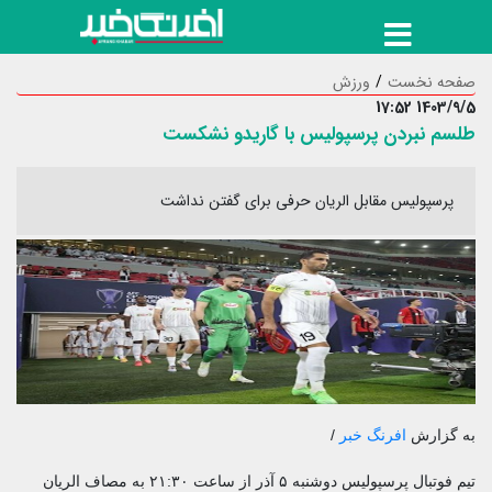
صفحه نخست
ورزش
1403/9/5 17:52
طلسم نبردن پرسپولیس با گاریدو نشکست
پرسپولیس مقابل الریان حرفی برای گفتن نداشت
به گزارش
افرنگ خبر
/
تیم فوتبال پرسپولیس دوشنبه ۵ آذر از ساعت ۲۱:۳۰ به مصاف الریان