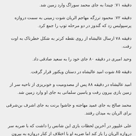
دقیقه ۷۱: چیندا به جای محمد سوراگ وارد زمین شد.
دقیقه ۷۲: محمود ترزگه مهاجم الریان شوت زمینی به سمت دروازه
پرسپولیس زد که گندوز در دو مرحله توپ را جمع کرد.
دقیقه ۷۸ ارسال عالیشاه از روی نقطه کرنر به شکل خطرناک به اوت
رفت.
وحید امیری در دقیقه ۸۰ جای خود را به سعید صادقی داد.
دقیقه ۸۵ شوت امید عالیشاه در دستان ویکتور قرار گرفت.
امید عالیشاه در دقیقه ۸۸ پس از مصدومیت و خونریزی از ناحیه سر از
زمین بازی بیرون رفت و یاسین سلمانی به جای او وارد زمین شد.
محمد صالح به جای عمید مهاجنه و جاشوا برنت به جای اشرف بن‌شرقی
برای الریان به میدان رفتند.
علی علیپور در آخرین لحظات بازی این شانس را داشت که با ضربه سر
دروازه الریان را باز کند اما ضربه او با اختلاف از کنار دروازه به بیرون