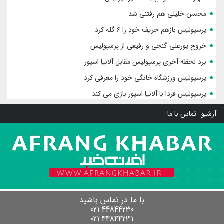
محسن خلیلی هم رفتنی شد
پرسپولیس بازهم حریف خود را ۶ گله کرد
خروج پورعلی گنجی و رفیعی از پرسپولیس
برد لحظه آخری پرسپولیس مقابل آلانیا اسپور
پرسپولیس ورزشگاه خانگی خود را معرفی کرد
پرسپولیس فردا با آلانیا اسپور بازی می کند
آرشیو
تماس با ما
با ما در تماس باشید
44844230 021
44844231 021