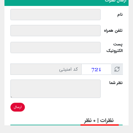
ارسال نظرات
نام
تلفن همراه
پست
الکترونیک
نظر شما
ارسال
نظرات | 0 نظر