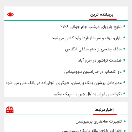
پربیننده ترین
نتایج بازیهای دیشب جام جهانی ۲۰۲۶
باران، برف و سرما از فردا وارد کشور می‌شود
حذف چلسی از جام حذفی انگلیس
شکست تراکتور در خرم آباد
دو انتصاب در فدراسیون دوومیدانی
مدیرعامل پیشین بانک پارسیان، جایگزین نجارزاده در بانک ملی می شود
تکواندوی ایران بدنبال جبران المپیک توکیو
اخبارمرتبط
تغییرات ساختاری پرسپولیس
اظهارات خلاف واقع باشگاه پرسپولیس