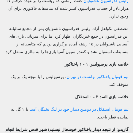
رئیس فدراسیون ناشنوایان
گفت: زمانی که ریاست را بر عهده گرفتم ۱۷
هزار دلار از حساب فدراسیون کسر شده که متاسفانه فاکتوری برای آن
وجود ندارد.
مصطفی نکولعل آزاد، رئیس فدراسیون ناشنوایان پس از مجمع سالیانه
این فدراسیون در جمع خبرنگاران اظهار کرد: ما برای میزبانی بازی های
آسیایی ناشنوایان در ۱۵ رشته آماده برگزاری بودیم که متاسفانه از
مسابقات استقبال نشد و کنفدراسیون آسیا بازی‌ها را به مالزی منتقل کرد.
خلاصه بازی پرسپولیس ۱ - ۱ پاختاکور
تیم فوتبال پاختاکور توانست در تهران
، پرسپولیس را با نتیجه یک بر یک
متوقف کند.
خلاصه بازی السد ۲ - ۰ استقلال
تیم فوتبال استقلال در دومین دیدار خود در لیگ نخبگان آسیا
با ۲ گل به
نماینده قطر باخت.
گاریدو: از نتیجه دیدار پاختاکور خوشحال نیستیم/ شهر قدس شرایط انجام