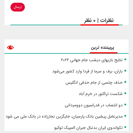
ارسال
نظرات | 0 نظر
پربیننده ترین
نتایج بازیهای دیشب جام جهانی ۲۰۲۶
باران، برف و سرما از فردا وارد کشور می‌شود
حذف چلسی از جام حذفی انگلیس
شکست تراکتور در خرم آباد
دو انتصاب در فدراسیون دوومیدانی
مدیرعامل پیشین بانک پارسیان، جایگزین نجارزاده در بانک ملی می شود
تکواندوی ایران بدنبال جبران المپیک توکیو