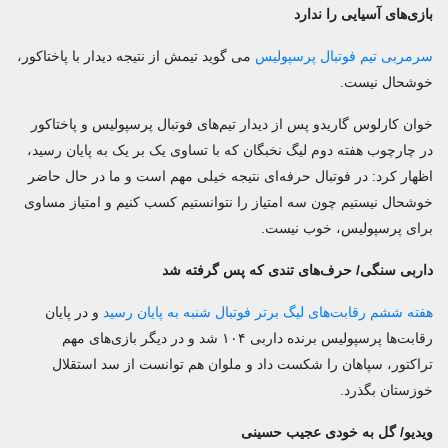
بازی‌های آسیایی را ندارد
سرمربی تیم فوتبال پرسپولیس
می گوید تیمش از نتیجه دیدار با پاختاکور،
خوشحال نیست.
خوان کارلوس گاریدو پس از دیدار تیم‌های فوتبال پرسپولیس و پاختاکور
در چارچوب هفته دوم لیگ نخبگان که با تساوی یک بر یک به پایان رسید،
اظهار کرد: در فوتبال حرفه‌ای نتیجه خیلی مهم است و ما در حال حاضر
خوشحال نیستیم چون سه امتیاز را نتوانستیم کسب کنیم و امتیاز مساوی
برای پرسپولیس، خوب نیست.
داربی سنگی/ حرف‌های تندی که پس گرفته شد
هفته ششم رقابت‌های لیگ برتر فوتبال شنبه به پایان رسید
و در پایان
رقابت‌ها پرسپولیس برنده داربی ۱۰۴ شد و در دیگر بازی‌های مهم
تراکتور، سپاهان را شکست داد و ملوان هم توانست از سد استقلال
خوزستان بگذرد.
ویدیو/ گل به خودی عجیب حسینی