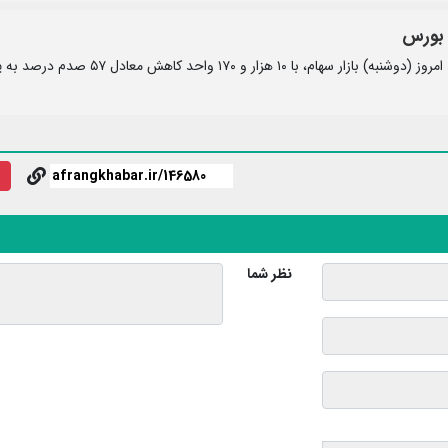
شاخص کل بورس اوراق بهادار تهران در پایان معاملات امروز (دوشنبه) بازار سهام، با ۱۰
نظر شما