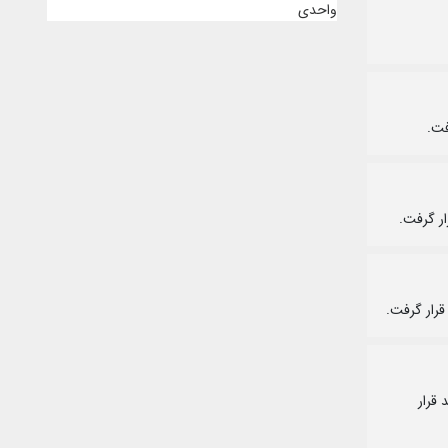
واحدی
 هزار و ۳۷۱ واحد افزایش در ارتفاع یک میلیون و ۹۹۵ هزار و ۲۷۳ واحد قرار