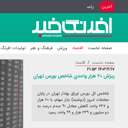
پاسخ گویی بهترین هدیه به خبرنگاران
آخرین
صفحه نخست
اقتصاد
ورزش
فرهنگ و هنر
تولیدات افرنگ 
صفحه نخست
اقتصاد
1403/2/17 21:53
ریزش ۲۰ هزار واحدی شاخص بورس تهران
شاخص کل بورس اوراق بهادار تهران در پایان
معاملات امروز (دوشنبه) بازار سهام، با ۲۰ هزار
و ۶۴۷ واحد کاهش معادل ۹۱ صدم درصد به
دو میلیون و ۲۳۹ هزار و ۹۹ واحد رسید.