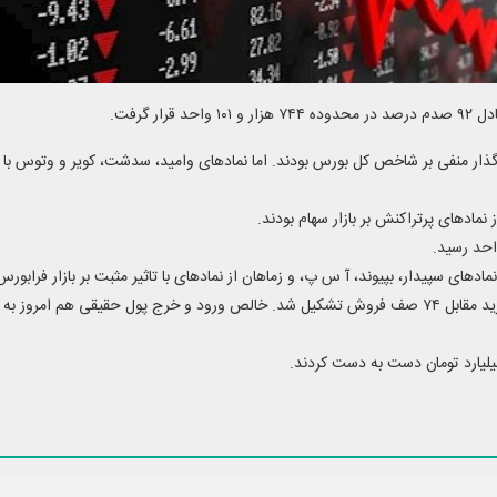
ر گذار منفی بر شاخص کل بورس بودند. اما نماد‌های وامید، سدشت، کویر و وتوس با ت
نماد‌های پرتراکنش بر بازار سهام بودند.
 نماد‌های سپیدار، بپیوند، آ س پ، و زماهان از نماد‌های با تاثیر مثبت بر بازار فرابورس