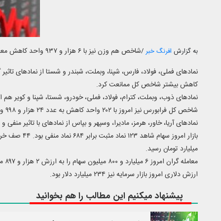
شاخص هم وزن نیز با ۶ هزار و ۹۳۷ واحد کاهش معادل ۹۲ صدم درصد در محدوده ۷۴۴ هزار و ۱۰۱ واحد قرار گرفت.
به گزارش
افرنگ خبر
/
نماد‌های فملی، فولاد، فارس، شپنا، وبملت، شبندر و شستا از نماد‌های تاثی
کاهش بیشتر شاخص کل ممانعت کرد.
نماد‌های ذوب، وبملت، کترام، فولاد، فملی، خودرو، شستا، شپنا و کویر هم از 
شاخص کل فرابورس نیز امروز با ۲۰۲ واحد کاهش به عدد ۲۴ هزار و ۹۹۸ واحد رسید.
نماد‌های آریا، خاور، هرمز، مادیرا، وسپهر و بپاس از نماد‌های با تاثیر منفی و
میلیارد تومان رسید.
معامله گران امروز ۶ میلیارد و ۸۰۰ میلیون سهام را به ارزش ۲ هزار و ۸۹۷ میلیارد تومان دست به دست کردند.
ارزش دلاری امروز بازار سرمایه نیز ۲۳۴ میلیارد دلار بود.
پیشنهاد میکنیم این مطالب را هم بخوانید