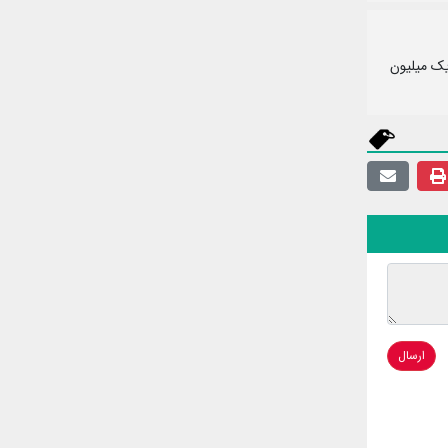
 هزار و ۱۷۰ واحد کاهش معادل ۵۷ صدم درصد به یک میلیون
ارسال