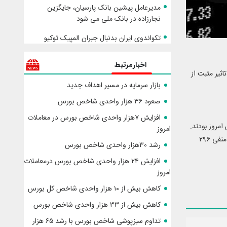
مدیرعامل پیشین بانک پارسیان، جایگزین
نجارزاده در بانک ملی می شود
تکواندوی ایران بدنبال جبران المپیک توکیو
اخبارمرتبط
اثیر مثبت از
بازار سرمایه در مسیر اهداف جدید
صعود ۳۶ هزار واحدی شاخص بورس
افزایش ۷هزار واحدی شاخص بورس در معاملات
 امروز بودند.
امروز
بازار امروز سهام شاهد ۱۲۳ نماد مثبت برابر ۶۸۴ نماد منفی بود. ۴۴ صف خرید مقابل ۷۴ صف فروش تشکیل شد. خالص ورود و خرج پول حقیقی هم امروز به منفی ۲۹۶
رشد ۳۰هزار واحدی شاخص بورس
افزایش ۲۴ هزار واحدی شاخص بورس درمعاملات
امروز
کاهش بیش از ۱۰ هزار واحدی شاخص کل بورس
کاهش بیش از ۳۳ هزار واحدی شاخص بورس
تداوم سبزپوشی شاخص بورس با رشد ۶۵ هزار