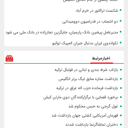
شکست تراکتور در خرم آباد
دو انتصاب در فدراسیون دوومیدانی
مدیرعامل پیشین بانک پارسیان، جایگزین نجارزاده در بانک ملی می شود
تکواندوی ایران بدنبال جبران المپیک توکیو
اخبارمرتبط
بازتاب شرط بندی و تبانی در فوتبال ترکیه
بازداشت ستاره سابق لیگ برتر انگلیس
بازداشت فرمانده حزب اله عراق در ترکیه
برخورد قضایی با برگزارکنندگان دوی مارتن کیش
غول گرجی به حبس محکوم شد
قهرمان آمریکایی کشتی جهان بازداشت شد
دختران تماشاگرنما بازداشت شدند