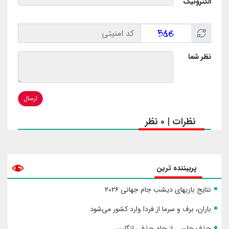
الکترونیک
نظر شما
ارسال
نظرات | 0 نظر
پربیننده ترین
نتایج بازیهای دیشب جام جهانی ۲۰۲۶
باران، برف و سرما از فردا وارد کشور می‌شود
حذف چلسی از جام حذفی انگلیس