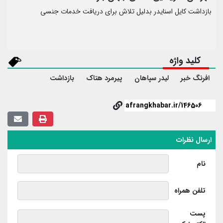
بازداشت کایل اسنایدر بدلیل تلاش برای دریافت خدمات جنسی
کلید واژه
افرنگ خبر
لیدر سپاهان
پیرمرد هتاک
بازداشت
ارسال نظرات
نام
تلفن همراه
پست