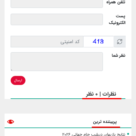
تلفن همراه
پست
الکترونیک
نظر شما
ارسال
نظرات | 0 نظر
پربیننده ترین
نتایج بازیهای دیشب جام جهانی ۲۰۲۶