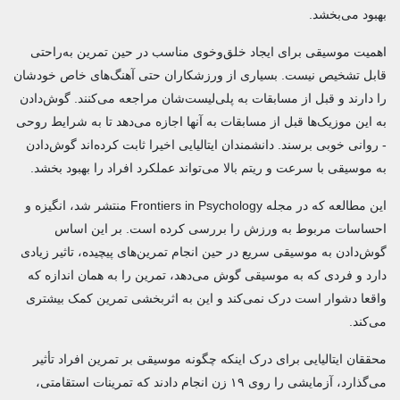
بهبود می‌بخشد.
اهمیت موسیقی برای ایجاد خلق‌وخوی مناسب در حین تمرین به‌راحتی
قابل تشخیص نیست. بسیاری از ورزشکاران حتی آهنگ‌های خاص خودشان
را دارند و قبل از مسابقات به پلی‌لیست‌شان مراجعه می‌کنند. گوش‌دادن
به این موزیک‌ها قبل از مسابقات به آنها اجازه می‌دهد تا به شرایط روحی
- روانی خوبی برسند. دانشمندان ایتالیایی اخیرا ثابت کرده‌اند گوش‌دادن
به موسیقی با سرعت و ریتم بالا می‌تواند عملکرد افراد را بهبود بخشد.
این مطالعه که در مجله Frontiers in Psychology منتشر شد، انگیزه و
احساسات مربوط به ورزش را بررسی کرده است. بر این اساس
گوش‌دادن به موسیقی سریع در حین انجام تمرین‌های پیچیده، تاثیر زیادی
دارد و فردی که به موسیقی گوش می‌دهد، تمرین را به همان اندازه که
واقعا دشوار است درک نمی‌کند و این به اثربخشی تمرین کمک بیشتری
می‌کند.
محققان ایتالیایی برای درک اینکه چگونه موسیقی بر تمرین‌ افراد تأثیر
می‌گذارد، آزمایشی را روی ۱۹ زن انجام دادند که تمرینات استقامتی،