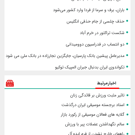
باران، برف و سرما از فردا وارد کشور می‌شود
حذف چلسی از جام حذفی انگلیس
شکست تراکتور در خرم آباد
دو انتصاب در فدراسیون دوومیدانی
مدیرعامل پیشین بانک پارسیان، جایگزین نجارزاده در بانک ملی می شود
تکواندوی ایران بدنبال جبران المپیک توکیو
اخبارمرتبط
تاثیر مثبت ورزش بر قائدگی زنان
استاد برجسته موسیقی ایران درگذشت
گلایه های فعالان موسیقی از رکورد بازار
سالم نگهداشتن عضلات پیر با ورزش
راههای خارج نشدن از فرم ایده آل