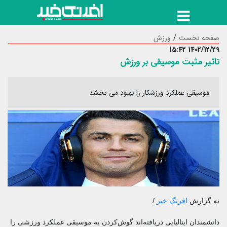
صفحه نخست
ورزش
1402/12/29 15:42
تاثیر مثبت موسیقی بر ورزش
موسیقی عملکرد ورزشکار را بهبود می بخشد
به گزارش
افرنگ خبر
/
دانشمندان ایتالیایی دریافته‌اند گوش‌کردن به موسیقی عملکرد ورزشی را