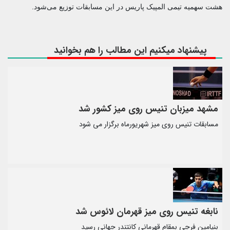
 سهمیه تیمی المپیک پاریس در این مسابقات توزیع می‌شود.
پیشنهاد میکنیم این مطالب را هم بخوانید
شهد میزبان تنیس روی میز کشور شد
سابقات تنیس روی میز شهریورماه برگزار می شود
ابغه تنیس روی میز قهرمان لائوس شد
یامین فرجی بمقام قهرمانی کانتندر جهانی رسید