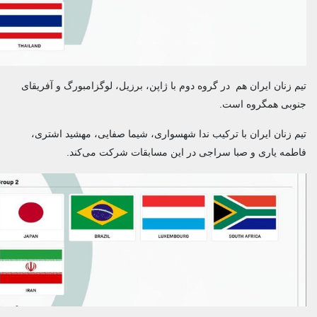
 زنان ایران هم در گروه دوم با ژاپن، برزیل، لوگزامبورگ و آفریقای
وبی همگروه است.
 زنان ایران با ترکیب ندا شهسواری، شیما صفایی،‌ مهشید اشتری،
مه یاری و صبا سراجی در این مسابقات شرکت می‌کند.