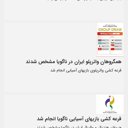
مگروهان واترپلو ایران در ناگویا مشخص شدند
رعه کشی واترپلوی بازیهای آسیایی انجام شد
رعه کشی بازیهای آسیایی ناگویا انجام شد
ریفان هندبال و والیبال ایران در ناگویا مشخص شدند