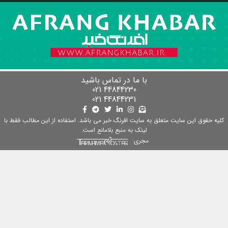
با ما در تماس باشید
44844230 021
44844231 021
 حقوق این سایت متعلق به سایت افرنگ خبر می باشد. استفاده از این مطالب فقط با
لینک به منبع بلامانع است.
مجری: