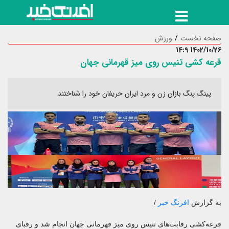
حه نخست
ورزش
1402/10/26 
عه کشی تنیس روی میز قهرمانی جهان
پینگ پنگ بازان زن و مرد ایران حریفان خود را شناختند
 گزارش
افرنگ خبر
/
ه‌کشی رقابت‌های تنیس روی میز قهرمانی جهان انجام شد و رقبای