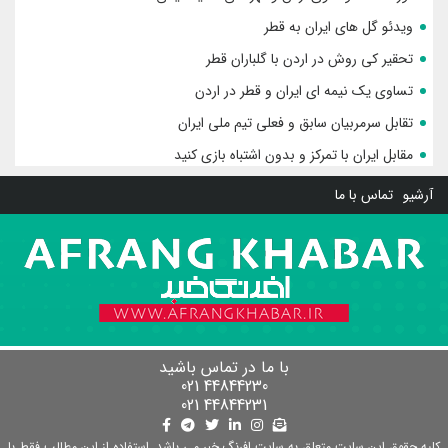
ویدئو گل های ایران به قطر
تحقیر کی روش در اردن با گلباران قطر
تساوی یک نیمه ای ایران و قطر در اردن
تقابل سرمربیان سابق و فعلی تیم ملی ایران
مقابل ایران با تمرکز و بدون اشتباه بازی کنید
آرشیو
تماس با ما
با ما در تماس باشید
44844230 021
44844231 021
کلیه حقوق این سایت متعلق به سایت افرنگ خبر می باشد. استفاده از این مطالب فقط با