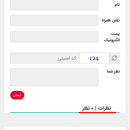
نام
تلفن همراه
پست
الکترونیک
نظر شما
ارسال
نظرات | 0 نظر