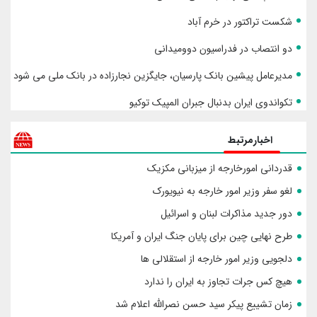
شکست تراکتور در خرم آباد
دو انتصاب در فدراسیون دوومیدانی
مدیرعامل پیشین بانک پارسیان، جایگزین نجارزاده در بانک ملی می شود
تکواندوی ایران بدنبال جبران المپیک توکیو
اخبارمرتبط
قدردانی امورخارجه از میزبانی مکزیک
لغو سفر وزیر امور خارجه به نیویورک
دور جدید مذاکرات لبنان و اسرائیل
طرح نهایی چین برای پایان جنگ ایران و آمریکا
دلجویی وزیر امور خارجه از استقلالی ها
هیچ کس جرات تجاوز به ایران را ندارد
زمان تشییع پیکر سید حسن نصرالله اعلام شد