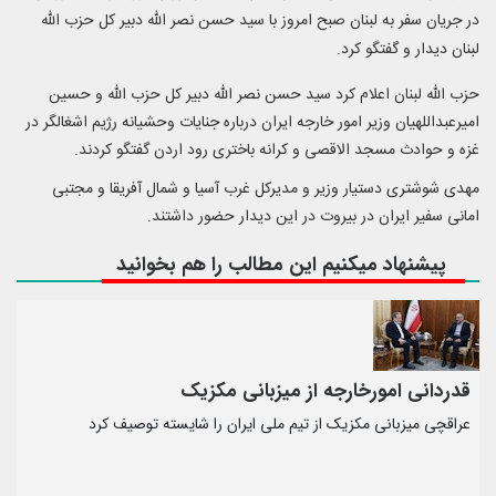
در جریان سفر به لبنان صبح امروز با سید حسن نصر الله دبیر کل حزب الله
لبنان دیدار و گفتگو کرد.
حزب الله لبنان اعلام کرد سید حسن نصر الله دبیر کل حزب الله و حسین
امیرعبداللهیان وزیر امور خارجه ایران درباره جنایات وحشیانه رژیم اشغالگر در
غزه و حوادث مسجد الاقصی و کرانه باختری رود اردن گفتگو کردند.
مهدی شوشتری دستیار وزیر و مدیرکل غرب آسیا و شمال آفریقا و مجتبی
امانی سفیر ایران در بیروت در این دیدار حضور داشتند.
پیشنهاد میکنیم این مطالب را هم بخوانید
قدردانی امورخارجه از میزبانی مکزیک
عراقچی میزبانی مکزیک از تیم ملی ایران را شایسته توصیف کرد