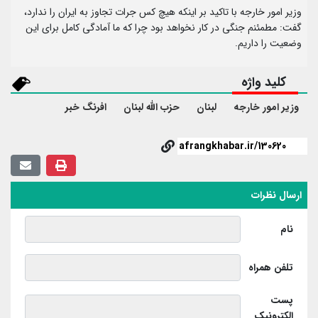
وزیر امور خارجه با تاکید بر اینکه هیچ کس جرات تجاوز به ایران را ندارد،
گفت: مطمئنم جنگی در کار نخواهد بود چرا که ما آمادگی کامل برای این
وضعیت را داریم.
کلید واژه
وزیر امور خارجه
لبنان
حزب الله لبنان
افرنگ خبر
ارسال نظرات
نام
تلفن همراه
پست
الکترونیک