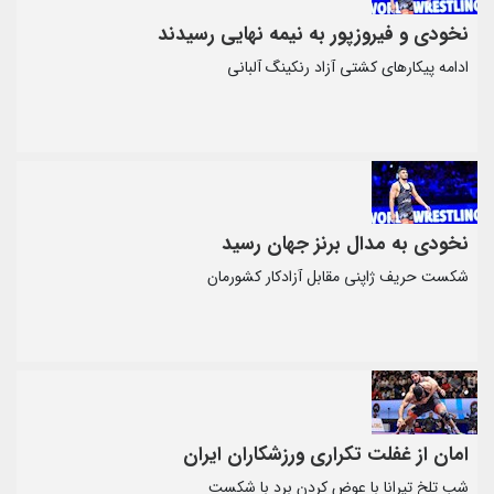
نخودی و فیروزپور به نیمه نهایی رسیدند
ادامه پیکارهای کشتی آزاد رنکینگ آلبانی
نخودی به مدال برنز جهان رسید
شکست حریف ژاپنی مقابل آزادکار کشورمان
امان از غفلت تکراری ورزشکاران ایران
شب تلخ تیرانا با عوض کردن برد با شکست