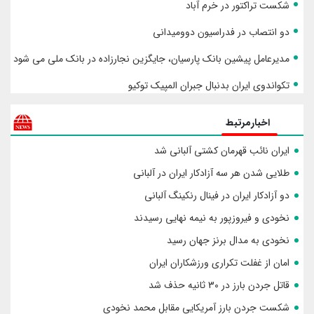
شکست تراکتور در خرم آباد
دو انتصاب در فدراسیون دوومیدانی
مدیرعامل پیشین بانک پارسیان، جایگزین نجارزاده در بانک ملی می شود
تکواندوی ایران بدنبال جبران المپیک توکیو
اخبارمرتبط
ایران نائب قهرمان کشتی آلبانی شد
طلایی شدن هر سه آزادکار ایران در آلبانی
دو آزادکار ایران در فینال رنکینگ آلبانی
نخودی و فیروزپور به نیمه نهایی رسیدند
نخودی به مدال برنز جهان رسید
امان از غفلت تکراری ورزشکاران ایران
قاتل جردن بارز در 30 ثانیه حذف شد
شکست جردن بارز آمریکایی مقابل محمد نخودی