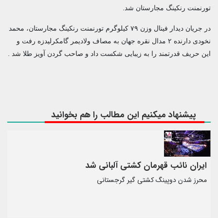
تورنمنت رنکینگ مجارستان شد.
در جریان دیدار فینال وزن ۷۹ کیلوگرم تورنمنت رنکینگ مجارستان، محمد
نخودی دارنده ۲ مدال نقره جهان
به مصاف ولادیمر گامکرلیدزه رفت و
این حریف قدرتمند را به زیبایی شکست داد و صاحب گردن آویز طلا شد .
پیشنهاد میکنیم این مطالب را هم بخوانید
ایران نائب قهرمان کشتی آلبانی شد
محرز شدن دوپینگ کشتی گیر گرجستانی