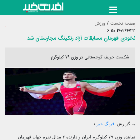
صفحه نخست
ورزش
1402/4/23 6:50
نخودی قهرمان مسابقات آزاد رنکینگ مجارستان شد
شکست حریف گرجستانی در وزن 79 کیلوگرم
به گزارش
افرنگ خبر
/
نماینده وزن ۷۹ کیلوگرم ایران و دارنده ۲ مدال نقره جهان قهرمان