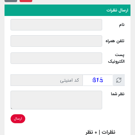
ارسال نظرات
نام
تلفن همراه
پست
الکترونیک
نظر شما
ارسال
نظرات | 0 نظر