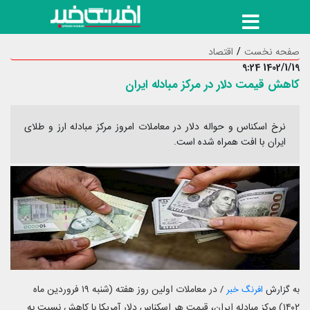
صفحه نخست
اقتصاد
1402/1/19 9:24
کاهش قیمت دلار در مرکز مبادله ایران
نرخ اسکناس و حواله دلار در معاملات امروز مرکز مبادله ارز و طلای
ایران با افت همراه شده است.
در معاملات اولین روز هفته (شنبه ۱۹ فروردین ماه
به گزارش
افرنگ خبر
/
۱۴۰۲) مرکز مبادله ایران، قیمت هر اسکناس دلار آمریکا با کاهش نسبت به