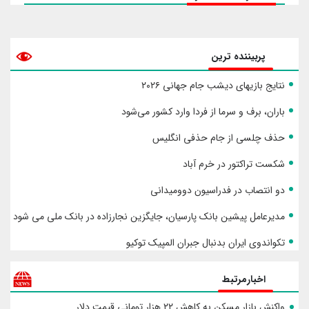
پربیننده ترین
نتایج بازیهای دیشب جام جهانی ۲۰۲۶
باران، برف و سرما از فردا وارد کشور می‌شود
حذف چلسی از جام حذفی انگلیس
شکست تراکتور در خرم آباد
دو انتصاب در فدراسیون دوومیدانی
مدیرعامل پیشین بانک پارسیان، جایگزین نجارزاده در بانک ملی می شود
تکواندوی ایران بدنبال جبران المپیک توکیو
اخبارمرتبط
واکنش بازار مسکن به کاهش ۲۲ هزار تومانی قیمت دلار