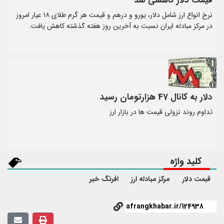
قیمت دلار کاهشی شد
­نرخ انواع ارز شامل دلار، یورو و درهم و قیمت هر گرم طلای ۱۸ عیار امروز
در مرکز مبادله ایران نسبت به آخرین روز هفته گذشته کاهش یافت.
دلار به کانال 47 هزارتومان رسید
تداوم روند نزولی قیمت ها در بازار ارز
کلید واژه
قیمت دلار
مرکز مبادله ارز
افرنگ خبر