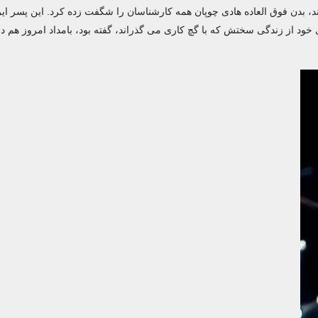
ند، بدن فوق العاده هادی چوپان همه کارشناسان را شگفت زده کرد. این پسر ای
 خود از زندگی سختش که با گچ کاری می گذراند، گفته بود، بامداد امروز هم در