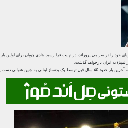
ای خود را در سر می پروراند، در نهایت فرا رسید. هادی چوپان برای اولین بار 
المپیا) به ایران بازخواهد گذشت.
ه چنین عنوانی دست یافته بودند.