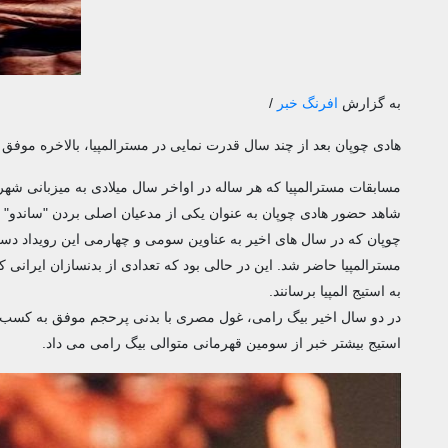
به گزارش
افرنگ خبر
/
هادی چوپان بعد از چند سال قدرت نمایی در مسترالمپیا، بالاخره موفق 
مسابقات مسترالمپیا که هر ساله در اواخر سال میلادی به میزبانی شه
شاهد حضور هادی چوپان به عنوان یکی از مدعیان اصلی بردن "ساندو" ب
چوپان که در سال های اخیر به عناوین سومی و چهارمی این رویداد دست یا
مسترالمپیا حاضر شد. این در حالی بود که تعدادی از بدنسازان ایرانی 
به استیج المپیا برسانند.
در دو سال اخیر بیگ رامی، غول مصری با بدنی پرحجم موفق به کسب عنو
استیج بیشتر خبر از سومین قهرمانی متوالی بیگ رامی می داد.