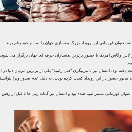
شد عنوان قهرمانی این رویداد بزرگ بدنسازی جهان را به نام خود رقم بزند.
ر لاس وگاس آمریکا با حضور برترین بدنسازان حرفه ای جهان برگزار می شود، 
ود.
فته بود، امسال نیز با مربیگری "هنی رامبد" یکی از برترین مربیان دنیا در ا
که مجوز حضور در این رویداد کسب کرده بودند، به دلیل عدم صدور ویزا نتوانست
ان قهرمانی مسترالمپیا شده بود و امسال نیز گمانه زنی ها تا قبل از رفتن 