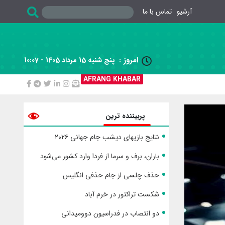
آرشیو
تماس با ما
امروز :
پنج شنبه 15 مرداد 1405 - 10:07

AFRANG KHABAR
پربیننده ترین
نتایج بازیهای دیشب جام جهانی ۲۰۲۶
باران، برف و سرما از فردا وارد کشور می‌شود
حذف چلسی از جام حذفی انگلیس
شکست تراکتور در خرم آباد
دو انتصاب در فدراسیون دوومیدانی