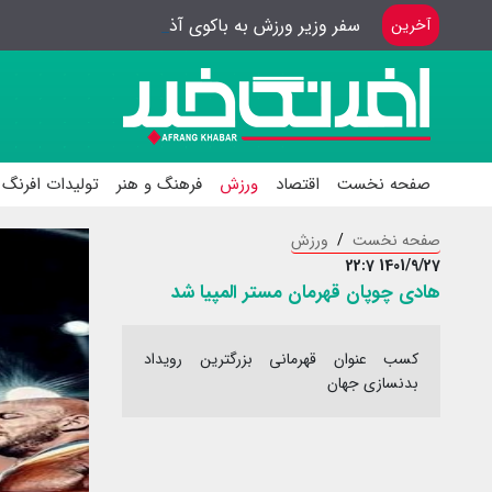
سفر وزیر ورزش به باکوی آذربایجان
آخرین
صفحه نخست
اقتصاد
ورزش
فرهنگ و هنر
تولیدات افرنگ 
صفحه نخست
ورزش
1401/9/27 22:7
هادی چوپان قهرمان مستر المپیا شد
کسب عنوان قهرمانی بزرگترین رویداد
بدنسازی جهان