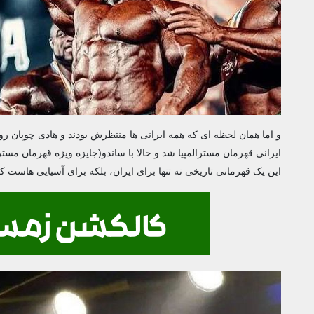
و اما همان لحظه ای که همه ایرانی ها منتظرش بودند و هادی چوپان روی
ایرانی قهرمان مسترالمپیا شد و حالا با ساندو(جایزه ویژه قهرمان مستر
این یک قهرمانی تاریخی نه تنها برای ایران، بلکه برای آسیایی هاست که آخرین بار حدود 40 سال قبل توسط یک بدنساز لبنانی ب