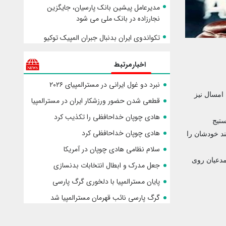
مدیرعامل پیشین بانک پارسیان، جایگزین
نجارزاده در بانک ملی می شود
تکواندوی ایران بدنبال جبران المپیک توکیو
اخبارمرتبط
نبرد دو غول ایرانی در مسترالمپیای ۲۰۲۶
امسال نیز
قطعی شدن حضور ورزشکار ایران در مسترالمپیا
هادی چوپان خداحافظی را تکذیب کرد
ستیج
هادی چوپان خداحافظی کرد
ند خودشان را
سلام نظامی هادی چوپان در آمریکا
مدعیان روی
جعل مدرک و ابطال انتخابات بدنسازی
پایان مسترالمپیا با دلخوری گرگ پارسی
گرگ پارسی نائب قهرمان مسترالمپیا شد