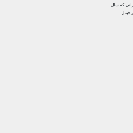
رانی که سال
 فینال